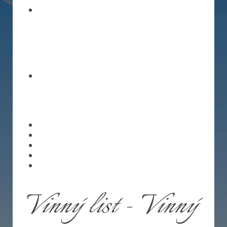
Vinný list - Vinný